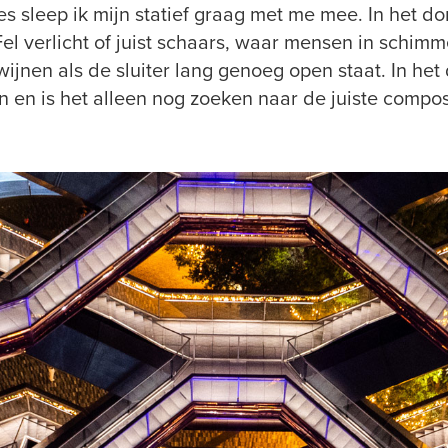
jes sleep ik mijn statief graag met me mee. In het do
el verlicht of juist schaars, waar mensen in schim
ijnen als de sluiter lang genoeg open staat. In het
n en is het alleen nog zoeken naar de juiste compos