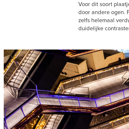
Voor dit soort plaat
door andere ogen. F
zelfs helemaal verdw
duidelijke contraste