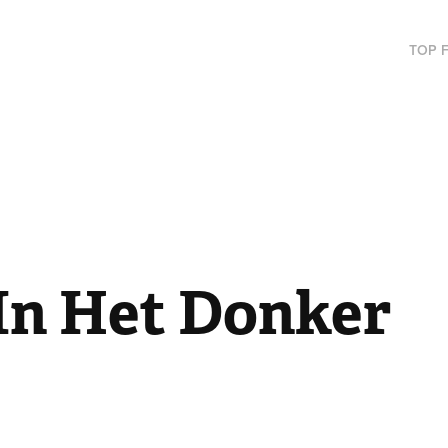
TOP 
 In Het Donker