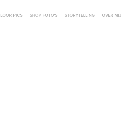
FLOOR PICS
SHOP FOTO'S
STORYTELLING
OVER MIJ